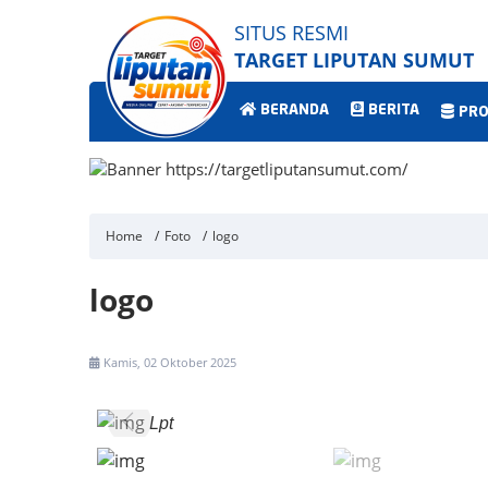
SITUS RESMI
TARGET LIPUTAN SUMUT
BERANDA
BERITA
PRO
Home
Foto
logo
logo
Kamis, 02 Oktober 2025
Lpt