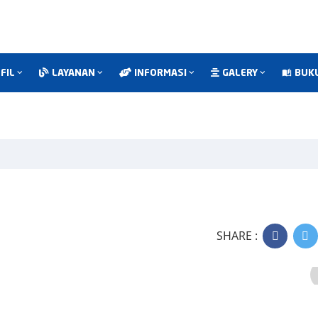
FIL
LAYANAN
INFORMASI
GALERY
BUKU
SHARE :