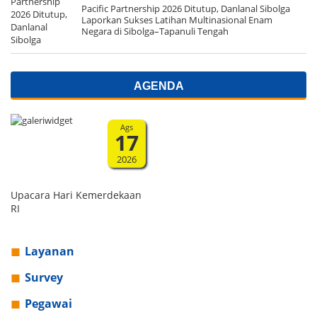
Pacific Partnership 2026 Ditutup, Danlanal Sibolga
Laporkan Sukses Latihan Multinasional Enam
Negara di Sibolga–Tapanuli Tengah
AGENDA
Ags
17
2026
Upacara Hari Kemerdekaan
RI
Layanan
Survey
Pegawai