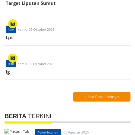
Target Liputan Sumut
logo
Kamis, 02 Oktober 2025
Lpt
logo
Kamis, 02 Oktober 2025
Ig
Lihat Foto Lainnya
BERITA
TERKINI
03 Agustus 2026
Pemerintahan