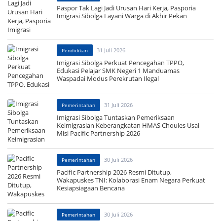
Paspor Tak Lagi Jadi Urusan Hari Kerja, Pasporia
Imigrasi Sibolga Layani Warga di Akhir Pekan
31 Juli 2026
Pendidikan
Imigrasi Sibolga Perkuat Pencegahan TPPO,
Edukasi Pelajar SMK Negeri 1 Manduamas
Waspadai Modus Perekrutan Ilegal
31 Juli 2026
Pemerintahan
Imigrasi Sibolga Tuntaskan Pemeriksaan
Keimigrasian Keberangkatan HMAS Choules Usai
Misi Pacific Partnership 2026
30 Juli 2026
Pemerintahan
Pacific Partnership 2026 Resmi Ditutup,
Wakapuskes TNI: Kolaborasi Enam Negara Perkuat
Kesiapsiagaan Bencana
30 Juli 2026
Pemerintahan