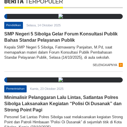
TERPOPULER
BERITA
Pendidikan
Selasa, 14 Oktober 2025
SMP Negeri 5 Sibolga Gelar Forum Konsultasi Publik
Bahas Standar Pelayanan Publik
Kepala SMP Negeri 5 Sibolga, Fatmawarny Panjaitan, M.Pd, saat
memaparkan materi dalam Forum Konsultasi Publik Pembahasan
Standar Pelayanan Publik, Selasa (14/10/2025), di aula sekolah.
SELENGKAPNYA
Pemerintahan
Kamis, 23 Oktober 2025
Minimalisir Pelanggaran Lalu Lintas, Satlantas Polres
Sibolga Laksanakan Kegiatan “Polisi Oi Dusanak” dan
Strong Point Pagi
Personel Sat Lantas Polres Sibolga saat melaksanakan kegiatan Strong
Point dan Patroli Himbauan “Polisi Oi Dusanak” di sejumlah titik di Kota