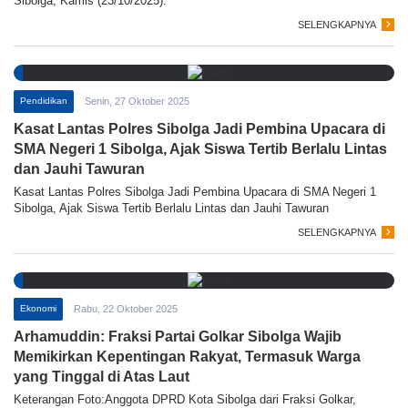
Sibolga, Kamis (23/10/2025).
SELENGKAPNYA
Pendidikan
Senin, 27 Oktober 2025
Kasat Lantas Polres Sibolga Jadi Pembina Upacara di
SMA Negeri 1 Sibolga, Ajak Siswa Tertib Berlalu Lintas
dan Jauhi Tawuran
Kasat Lantas Polres Sibolga Jadi Pembina Upacara di SMA Negeri 1
Sibolga, Ajak Siswa Tertib Berlalu Lintas dan Jauhi Tawuran
SELENGKAPNYA
Ekonomi
Rabu, 22 Oktober 2025
Arhamuddin: Fraksi Partai Golkar Sibolga Wajib
Memikirkan Kepentingan Rakyat, Termasuk Warga
yang Tinggal di Atas Laut
Keterangan Foto:Anggota DPRD Kota Sibolga dari Fraksi Golkar,