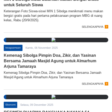
untuk Seluruh Siswa
Keterangan Foto:Siswa-siswi MIN 1 Sibolga menikmati menu makan
bergizi gratis pada hari pertama pelaksanaan program MBG di ruang
kelas, Rabu (20/9/2025).
SELENGKAPNYA
keagaamaan
Kamis, 06 November 2025
Kemenag Sibolga Pimpin Doa, Zikir, dan Yasinan
Bersama Jamaah Masjid Agung untuk Almarhum
Arjuna Tamaraya
Kemenag Sibolga Pimpin Doa, Zikir, dan Yasinan Bersama Jamaah
Masjid Agung untuk Almarhum Arjuna Tamaraya
SELENGKAPNYA
Ekonomi
Selasa, 09 Desember 2025