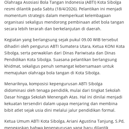
Olahraga Asosiasi Bola Tangan Indonesia (ABTI) Kota Sibolga
resmi dilantik pada Sabtu (18/4/2026). Pelantikan ini menjadi
momentum strategis dalam memperkuat kelembagaan
organisasi sekaligus mendorong pembinaan atlet bola tangan
secara lebih terarah dan berkelanjutan di daerah.
Kegiatan yang berlangsung sejak pukul 09.00 WIB tersebut
dihadiri oleh pengurus ABTI Sumatera Utara, Ketua KONI Kota
Sibolga, serta perwakilan dari Dinas Pariwisata dan Dinas
Pendidikan Kota Sibolga. Suasana pelantikan berlangsung
khidmat, sekaligus penuh semangat kebersamaan untuk
memajukan olahraga bola tangan di Kota Sibolga.
Menariknya, komposisi kepengurusan ABTI Sibolga
didominasi oleh tenaga pendidik, mulai dari tingkat Sekolah
Dasar hingga Sekolah Menengah Atas. Hal ini dinilai menjadi
kekuatan tersendiri dalam upaya menjaring dan membina
bibit atlet sejak usia dini melalui jalur pendidikan formal.
Ketua Umum ABTI Kota Sibolga, Ariani Agustina Tanjung, S.Pd,
menegaskan bahwa kepengurusan yang baru dilantik