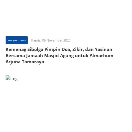
keagaamaan
Kamis, 06 November 2025
Kemenag Sibolga Pimpin Doa, Zikir, dan Yasinan
Bersama Jamaah Masjid Agung untuk Almarhum
Arjuna Tamaraya