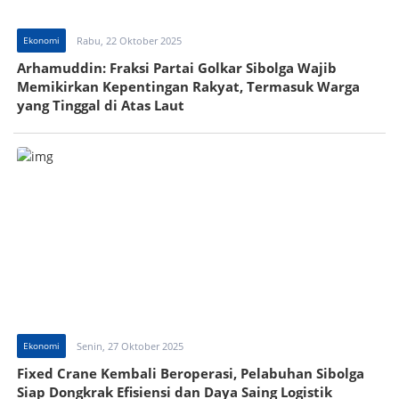
Ekonomi
Rabu, 22 Oktober 2025
Arhamuddin: Fraksi Partai Golkar Sibolga Wajib
Memikirkan Kepentingan Rakyat, Termasuk Warga
yang Tinggal di Atas Laut
Ekonomi
Senin, 27 Oktober 2025
Fixed Crane Kembali Beroperasi, Pelabuhan Sibolga
Siap Dongkrak Efisiensi dan Daya Saing Logistik