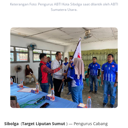
Keterangan Foto: Pengurus ABTI Kota Sibolga saat dilantik oleh ABTI
Sumatera Utara.
Sibolga
(
Target Liputan Sumut
) — Pengurus Cabang